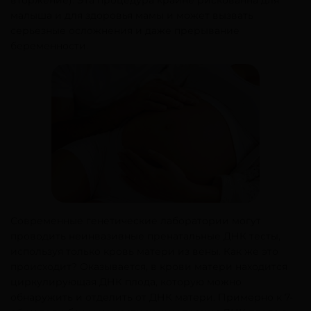
вторжение). Эта процедура крайне рискованна для
малыша и для здоровья мамы и может вызвать
серьезные осложнения и даже прерывание
беременности.
Современные генетические лаборатории могут
проводить неинвазивные пренатальные ДНК тесты,
используя только кровь матери из вены. Как же это
происходит? Оказывается, в крови матери находится
циркулирующая ДНК плода, которую можно
обнаружить и отделить от ДНК матери. Примерно к 7-