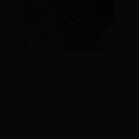
Определение резус-фактора плода
Известно, что если мать имеет отрицательный резус, а
ребенок имеет положительный резус, то может
начаться резус-конфликт, способный повлечь
осложнения здоровья для плода. С помощью
неинвазивного ДНК теста можно установить какой
резус-фактор имеет плод и вовремя принять все
необходимые меры. Такой тест проводится с 8-ой
недели беременности. Все вышеперечисленные
исследования выполняются в ДНК лаборатории
«Ралзо». У нас работают только