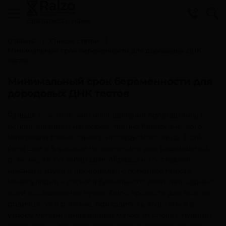
Cвязаться с нами
Главная
Список статей
Минимальный срок беременности для дородовых ДНК
тестов
Минимальный срок беременности для
дородовых ДНК тестов
Раньше генетические исследования проводились с
использованием непосредственно биологического
материала только самого исследуемого лица. Если
речь шла о взрослом человеке или уже родившемся
ребенке, то тут забор ДНК образца не составлял
никакого труда и проводился с помощью просто
манипуляции – соскоба буккального эпителия. Однако,
если исследование нужно было провести для еще не
родившегося ребенка, приходилось вторгаться в
утробу матери (инвазивный метод, от слова «invasion» -