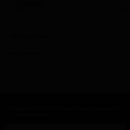
Cвязаться с нами
Главная
Инструкции
Инструкции
Виды образцов
Как взять ДНК-образец самостоятельно
Нестандартные образцы ДНК
Получить бесплатную консультацию
специалиста