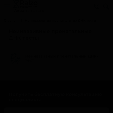
Cвязаться с нами
Главная
Неинвазивные пренатальные ДНК тесты
Неинвазивные пренатальные
ДНК тесты
Неинвазивный пренатальный ДНК-
тест
Получить бесплатную консультацию
специалиста