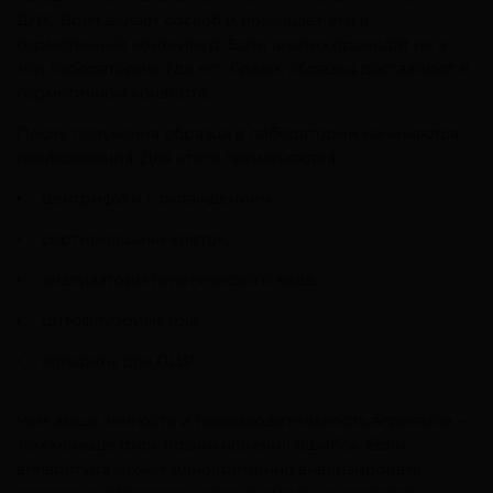
ДНК. Врач делает соскоб и помещает его в
герметичный контейнер. Если анализ проводят не в
той лаборатории, где его брали, образец доставляют в
герметичном конверте.
После получения образца в лаборатории начинаются
исследования. Для этого применяются:
центрифуги с охлаждением;
сортировщики клеток;
анализаторы генетического кода;
цитофлуориметры;
аппараты для ПЦР.
Чем выше точность и производительность агрегатов –
тем меньше риск возникновения ошибок. Если
аппаратура может одновременно анализировать
несколько образцов – это значительно ускоряет