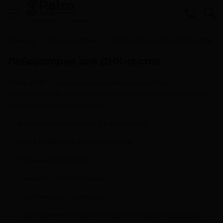
Cвязаться с нами
Главная
Список статей
Лаборатория для ДНК-тестов
Лаборатория для ДНК-тестов
Тесты ДНК – это очень востребованный тип
исследований, так как он дает возможность получить
информацию, касающуюся:
возможных патологий и болезней;
пола ребенка и резус-фактора;
причин бесплодия;
личности преступника;
генетических мутаций;
родственных связей (отец/мать бабушки/дедушки,