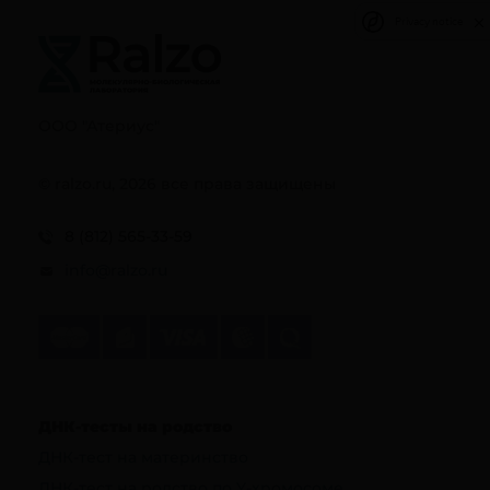
Privacy notice
ООО "Атериус"
© ralzo.ru, 2026 все права защищены
8 (812) 565-33-59
info@ralzo.ru
ДНК-тесты на родство
ДНК-тест на материнство
ДНК-тест на родство по Y-хромосоме