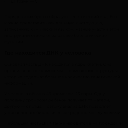
цитозин — C.
Порядок этих букв и образует генетический код. Его
можно представить как длинную инструкцию,
записанную химическим языком. Разные участки этой
инструкции отвечают за разные биологические
функции.
Где находится ДНК у человека
Основная часть ДНК находится в ядре клетки. Она
организована в хромосомы — компактные структуры,
которые содержат большое количество генетической
информации.
У человека обычно 46 хромосом: 23 пары. Одну
половину хромосом ребёнок получает от матери,
другую — от отца. Поэтому анализ ДНК позволяет
устанавливать биологическое родство между людьми.
Небольшая часть ДНК также находится в митохондриях