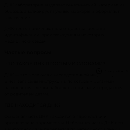
ДНК лаборатория выделяет генетический материал из
образца, анализирует нужные маркеры и оформляет
заключение.
ДНК-тесты применяют для отцовства, родства,
идентификации, происхождения и некоторых
медицинских задач.
Частые вопросы
ЧТО ТАКОЕ ДНК ПРОСТЫМИ СЛОВАМИ?
Privacy notice
ДНК — это молекула с наследственной информацией.
В ней записаны инструкции, по которым организм
развивается, клетки работают, а признаки передаются
от родителей детям.
ГДЕ НАХОДИТСЯ ДНК?
Основная часть ДНК находится в ядре клетки и
организована в хромосомы. Небольшая часть ДНК есть
в митохондриях и передаётся по материнской линии.