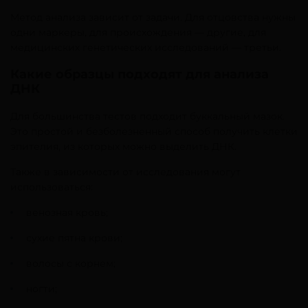
Метод анализа зависит от задачи. Для отцовства нужны
одни маркеры, для происхождения — другие, для
медицинских генетических исследований — третьи.
Какие образцы подходят для анализа
ДНК
Для большинства тестов подходит буккальный мазок.
Это простой и безболезненный способ получить клетки
эпителия, из которых можно выделить ДНК.
Также в зависимости от исследования могут
использоваться:
венозная кровь;
сухие пятна крови;
волосы с корнем;
ногти;