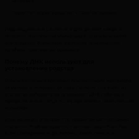
человека;
позволяет изучать родство и происхождение.
Индивидуальные различия в ДНК делают каждого
человека генетически уникальным, за исключением
однояйцевых близнецов, у которых генетический
профиль практически одинаков.
Почему ДНК используют для
установления родства
Ребёнок получает половину генетического материала
от матери и половину от отца. Поэтому при тесте на
отцовство лаборатория сравнивает ДНК ребёнка и
предполагаемого отца по определённым генетическим
маркерам.
Если маркеры совпадают по правилам наследования,
отцовство подтверждается с высокой вероятностью.
Если совпадений недостаточно, биологическое