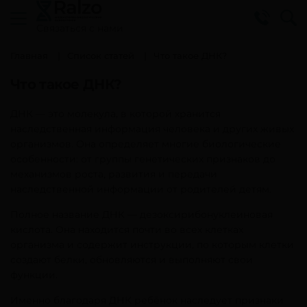
Cвязаться с нами
Главная
Список статей
Что такое ДНК?
Что такое ДНК?
ДНК — это молекула, в которой хранится
наследственная информация человека и других живых
организмов. Она определяет многие биологические
особенности: от группы генетических признаков до
механизмов роста, развития и передачи
наследственной информации от родителей детям.
Полное название ДНК — дезоксирибонуклеиновая
кислота. Она находится почти во всех клетках
организма и содержит инструкции, по которым клетки
создают белки, обновляются и выполняют свои
функции.
Именно благодаря ДНК ребёнок наследует признаки