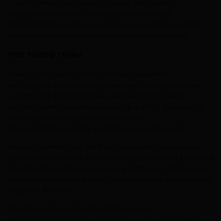
— клеточных структурах, которые участвуют в
выработке энергии. Митохондриальная ДНК
передаётся по материнской линии и используется в
отдельных видах генеалогических исследований.
Что такое гены
Гены — это участки ДНК, которые содержат
инструкции для работы организма. Некоторые гены
участвуют в формировании внешних признаков,
другие влияют на обмен веществ, работу ферментов,
особенности иммунной системы или
предрасположенность к отдельным состояниям.
Важно понимать, что ДНК не определяет всю жизнь
человека полностью. На здоровье, развитие и внешний
вид влияют не только гены, но и питание, образ жизни,
окружающая среда, возраст, медицинское наблюдение
и другие факторы.
Генетический анализ помогает изучить
наследственную часть информации, но не заменяет