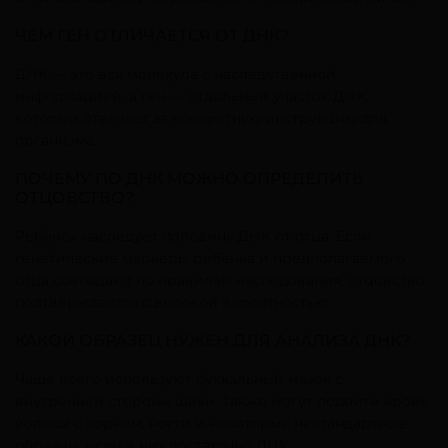
ЧЕМ ГЕН ОТЛИЧАЕТСЯ ОТ ДНК?
ДНК — это вся молекула с наследственной
информацией, а ген — отдельный участок ДНК,
который отвечает за конкретную инструкцию для
организма.
ПОЧЕМУ ПО ДНК МОЖНО ОПРЕДЕЛИТЬ
ОТЦОВСТВО?
Ребёнок наследует половину ДНК от отца. Если
генетические маркеры ребёнка и предполагаемого
отца совпадают по правилам наследования, отцовство
подтверждается с высокой вероятностью.
КАКОЙ ОБРАЗЕЦ НУЖЕН ДЛЯ АНАЛИЗА ДНК?
Чаще всего используют буккальный мазок с
внутренней стороны щеки. Также могут подойти кровь,
волосы с корнем, ногти и некоторые нестандартные
образцы, если в них достаточно ДНК.